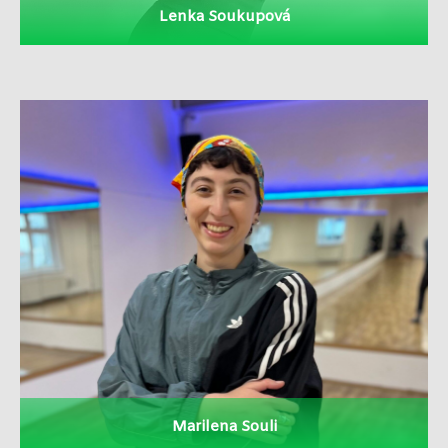
Lenka Soukupová
Marilena Souli
Více
Marilena Souli