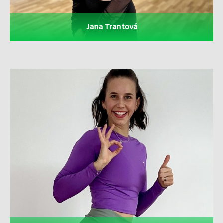
Jana Trantová
Lenka Soukupová
Více