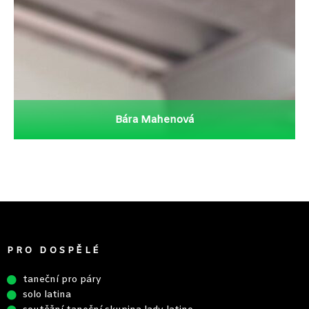
Více
Bára Mahenová
PRO DOSPĚLÉ
taneční pro páry
solo latina