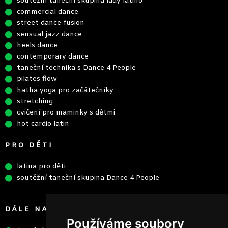
soutěžní taneční skupina lady latino
commercial dance
street dance fusion
sensual jazz dance
heels dance
contemporary dance
taneční technika s Dance 4 People
pilates flow
hatha yoga pro začátečníky
stretching
cvičení pro maminky s dětmi
hot cardio latin
PRO DĚTI
latina pro děti
soutěžní taneční skupina Dance 4 People
DÁLE NABÍZÍME
Používáme soubory